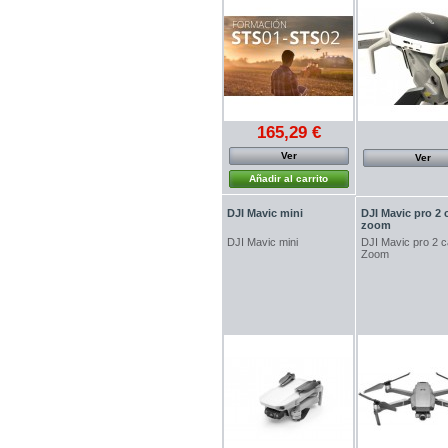
165,29 €
Ver
Ver
Añadir al carrito
DJI Mavic mini
DJI Mavic pro 2
zoom
DJI Mavic mini
DJI Mavic pro 2 
Zoom